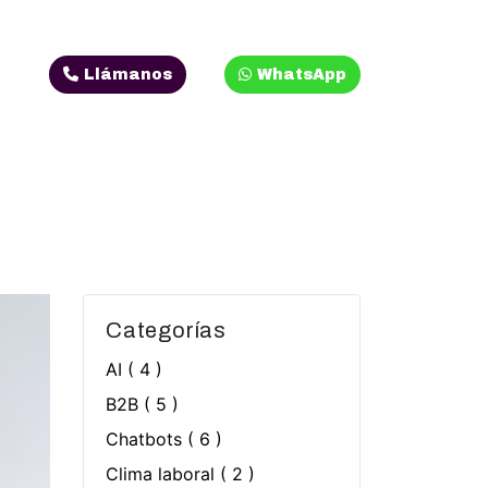
Llámanos
WhatsApp
Categorías
AI
( 4 )
B2B
( 5 )
Chatbots
( 6 )
Clima laboral
( 2 )