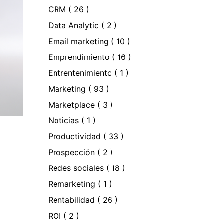
CRM
( 26 )
Data Analytic
( 2 )
Email marketing
( 10 )
Emprendimiento
( 16 )
Entrentenimiento
( 1 )
Marketing
( 93 )
Marketplace
( 3 )
Noticias
( 1 )
Productividad
( 33 )
Prospección
( 2 )
Redes sociales
( 18 )
Remarketing
( 1 )
Rentabilidad
( 26 )
ROI
( 2 )