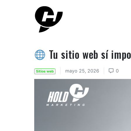
Tu sitio web sí impo
mayo 25, 2026
0
Sitios web