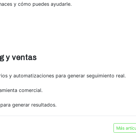
 haces y cómo puedes ayudarle.
g y ventas
ios y automatizaciones para generar seguimiento real.
ramienta comercial.
para generar resultados.
Más artíc