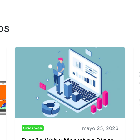
os
mayo 25, 2026
Sitios web