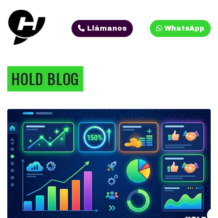
Llámanos
WhatsApp
HOLD BLOG