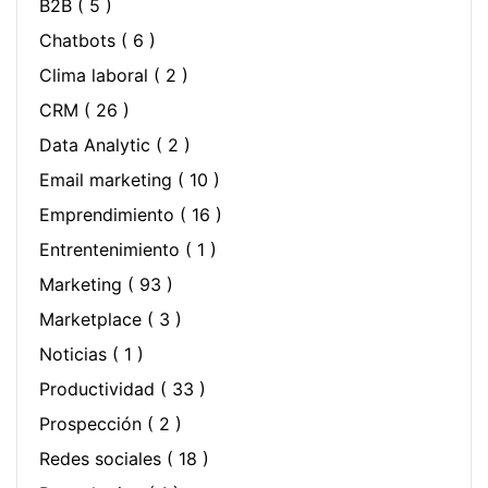
B2B
( 5 )
Chatbots
( 6 )
Clima laboral
( 2 )
CRM
( 26 )
Data Analytic
( 2 )
Email marketing
( 10 )
Emprendimiento
( 16 )
Entrentenimiento
( 1 )
Marketing
( 93 )
Marketplace
( 3 )
Noticias
( 1 )
Productividad
( 33 )
Prospección
( 2 )
Redes sociales
( 18 )