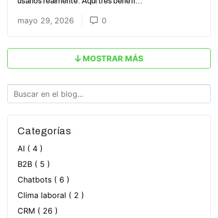
usarlos realmente. Aquí tres benefi...
mayo 29, 2026
0
MOSTRAR MÁS
Categorías
AI
( 4 )
B2B
( 5 )
Chatbots
( 6 )
Clima laboral
( 2 )
CRM
( 26 )