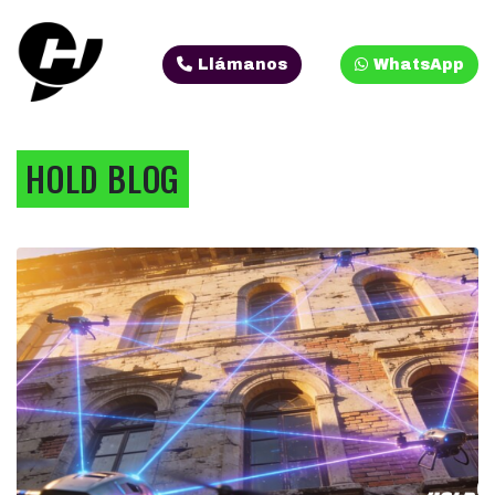
Llámanos
WhatsApp
HOLD BLOG