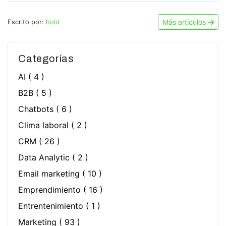
Más artículos
Escrito por:
hold
Categorías
AI
( 4 )
B2B
( 5 )
Chatbots
( 6 )
Clima laboral
( 2 )
CRM
( 26 )
Data Analytic
( 2 )
Email marketing
( 10 )
Emprendimiento
( 16 )
Entrentenimiento
( 1 )
Marketing
( 93 )