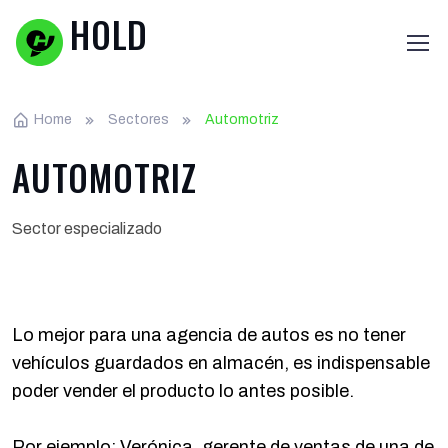
HOLD
Home
Sectores
Automotriz
AUTOMOTRIZ
Sector especializado
Lo mejor para una agencia de autos es no tener
vehículos guardados en almacén, es indispensable
poder vender el producto lo antes posible.
Por ejemplo: Verónica, gerente de ventas de una de