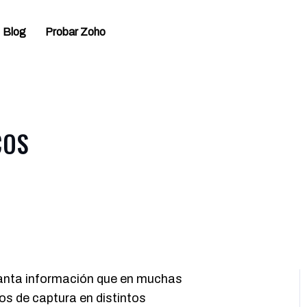
Blog
Probar Zoho
COS
 tanta información que en muchas
s de captura en distintos