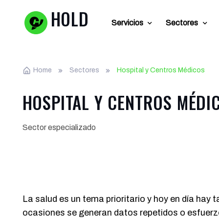
HOLD
Servicios
Sectores
Home
Sectores
Hospital y Centros Médicos
HOSPITAL Y CENTROS MÉDI
Sector especializado
La salud es un tema prioritario y hoy en día hay
ocasiones se generan datos repetidos o esfuerzo